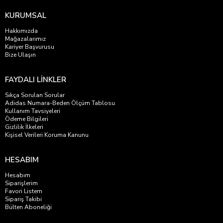
KURUMSAL
Hakkımızda
Mağazalarımız
Kariyer Başvurusu
Bize Ulaşın
FAYDALI LİNKLER
Sıkça Sorulan Sorular
Adidas Numara-Beden Ölçüm Tablosu
Kullanım Tavsiyeleri
Ödeme Bilgileri
Gizlilik İlkeleri
Kişisel Verileri Koruma Kanunu
HESABIM
Hesabım
Siparişlerim
Favori Listem
Sipariş Takibi
Bülten Aboneliği