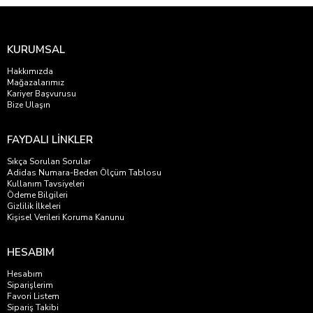
KURUMSAL
Hakkımızda
Mağazalarımız
Kariyer Başvurusu
Bize Ulaşın
FAYDALI LİNKLER
Sıkça Sorulan Sorular
Adidas Numara-Beden Ölçüm Tablosu
Kullanım Tavsiyeleri
Ödeme Bilgileri
Gizlilik İlkeleri
Kişisel Verileri Koruma Kanunu
HESABIM
Hesabım
Siparişlerim
Favori Listem
Sipariş Takibi