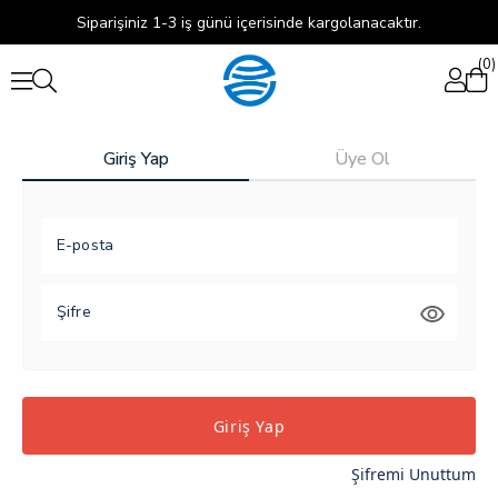
Siparişiniz 1-3 iş günü içerisinde kargolanacaktır.
0
Giriş Yap
Üye Ol
E-posta
Şifre
Giriş Yap
Şifremi Unuttum