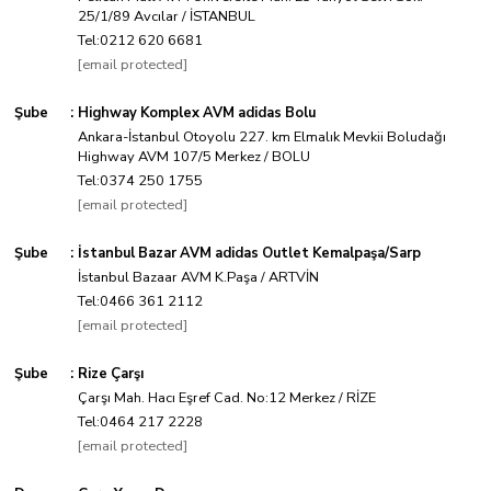
25/1/89 Avcılar / İSTANBUL
Tel:0212 620 6681
[email protected]
Şube
:
Highway Komplex AVM adidas Bolu
Ankara-İstanbul Otoyolu 227. km Elmalık Mevkii Boludağı
Highway AVM 107/5 Merkez / BOLU
Tel:0374 250 1755
[email protected]
Şube
:
İstanbul Bazar AVM adidas Outlet Kemalpaşa/Sarp
İstanbul Bazaar AVM K.Paşa / ARTVİN
Tel:0466 361 2112
[email protected]
Şube
:
Rize Çarşı
Çarşı Mah. Hacı Eşref Cad. No:12 Merkez / RİZE
Tel:0464 217 2228
[email protected]