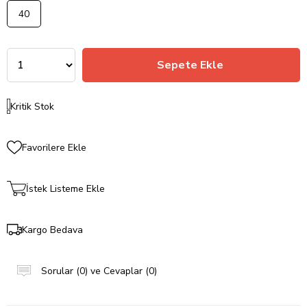
40
Kritik Stok
Favorilere Ekle
İstek Listeme Ekle
Kargo Bedava
Sorular (0) ve Cevaplar (0)