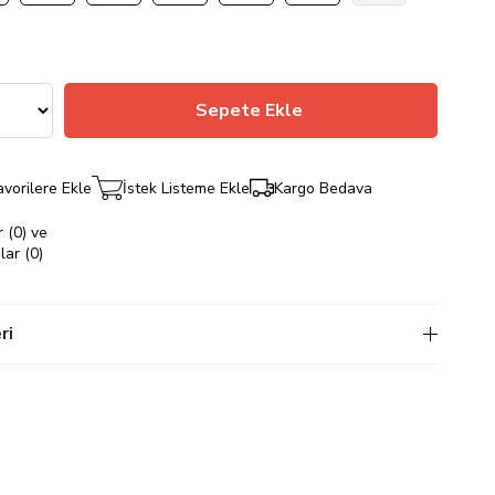
avorilere Ekle
İstek Listeme Ekle
Kargo Bedava
 (0) ve
ar (0)
ri