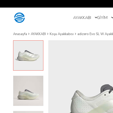
AYAKKABI
GİYİM
Anasayfa
AYAKKABI
Koşu Ayakkabısı
adizero Evo SL W Ayak