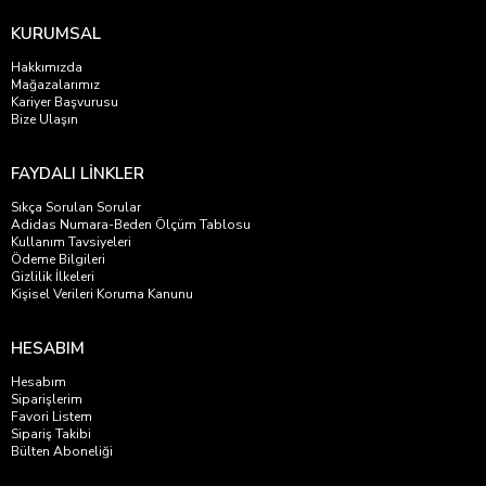
KURUMSAL
Hakkımızda
Mağazalarımız
Kariyer Başvurusu
Bize Ulaşın
FAYDALI LİNKLER
Sıkça Sorulan Sorular
Adidas Numara-Beden Ölçüm Tablosu
Kullanım Tavsiyeleri
Ödeme Bilgileri
Gizlilik İlkeleri
Kişisel Verileri Koruma Kanunu
HESABIM
Hesabım
Siparişlerim
Favori Listem
Sipariş Takibi
Bülten Aboneliği