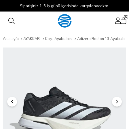
Siparişiniz 1-3 iş günü içerisinde kargolanacaktır.
0
Anasayfa
AYAKKABI
Koşu Ayakkabısı
Adizero Boston 13 Ayakkabı