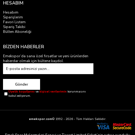
HESABIM
Hesabım
Siparişlerim
Favori Listem
Sipariş Takibi
Bülten Aboneliği
BİZDEN HABERLER
Emekspor’da sana özel fırsatlar ve yeni ürünlerden
haberdar olmak için bültene kaydol.
Gönder
Üyelik koşullarını
ve
kişisel verilerimin
korunmasını
kabul ediyorum.
emekspor.com
© 1992 - 2026 - Tüm Hakları Saklıdır.