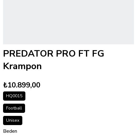
PREDATOR PRO FT FG
Krampon
₺10.899,00
HQ0015
Football
Unisex
Beden