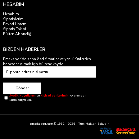
HESABIM
Hesabım
Siparişlerim
Favori Listem
Sipariş Takibi
Bülten Aboneliği
BİZDEN HABERLER
Emekspor’da sana özel fırsatlar ve yeni ürünlerden
haberdar olmak için bültene kaydol.
Gönder
Üyelik koşullarını
ve
kişisel verilerimin
korunmasını
kabul ediyorum.
emekspor.com
© 1992 - 2026 - Tüm Hakları Saklıdır.