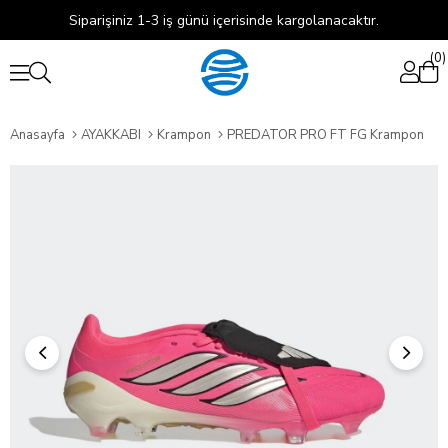
Siparişiniz 1-3 iş günü içerisinde kargolanacaktır.
0
Anasayfa
AYAKKABI
Krampon
PREDATOR PRO FT FG Krampon