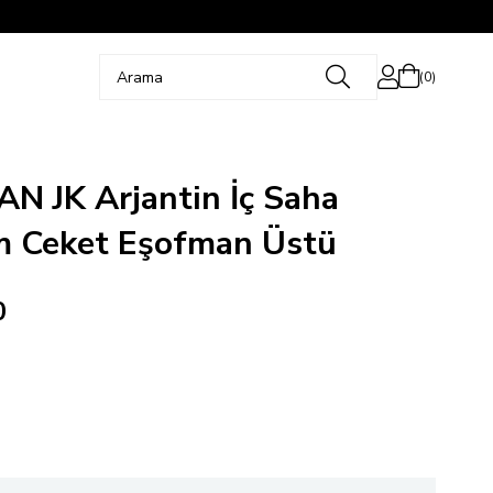
0
AN JK Arjantin İç Saha
 Ceket Eşofman Üstü
0