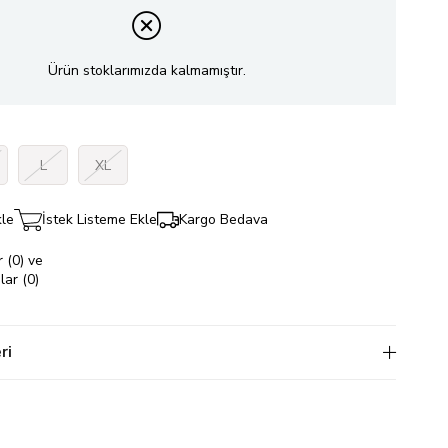
Ürün stoklarımızda kalmamıştır.
L
XL
kle
İstek Listeme Ekle
Kargo Bedava
 (0) ve
ar (0)
ri