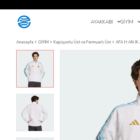
AYAKKABI
GİYİM
Anasayfa
GİYİM
Kapüşonlu Üst ve Fermuarlı Üst
AFA H AN JK 