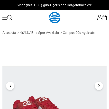
Siparişiniz 1-3 iş günü içerisinde kargolanacaktır.
0
Anasayfa
AYAKKABI
Spor Ayakkabı
Campus 00s Ayakkabı